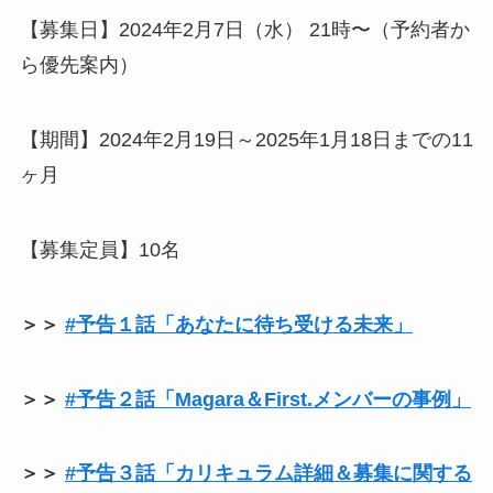
【募集日】2024年2月7日（水） 21時〜（予約者か
ら優先案内）
【期間】2024年2月19日～2025年1月18日までの11
ヶ月
【募集定員】10名
＞＞
#予告１話「あなたに待ち受ける未来」
＞＞
#予告２話「Magara＆First.メンバーの事例」
＞＞
#予告３話「カリキュラム詳細＆募集に関する