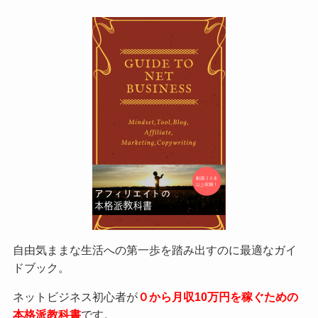
自由気ままな生活への第一歩を踏み出すのに最適なガイ
ドブック。
ネットビジネス初心者が
０から月収10万円を稼ぐための
本格派教科書
です。