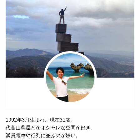
1992年3月生まれ、現在31歳。
代官山蔦屋とかオシャレな空間が好き。
満員電車や行列に並ぶのが嫌い。