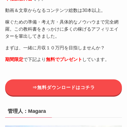
動画＆文章からなるコンテンツ総数は30本以上。
稼ぐための準備・考え方・具体的なノウハウまで完全網
羅。この教科書をきっかけに多くの稼げるアフィリエイ
ターを輩出してきました。
まずは、一緒に月収１０万円を目指しませんか？
期間限定
で下記より
無料でプレゼント
しています。
⇒無料ダウンロードはコチラ
管理人：Magara