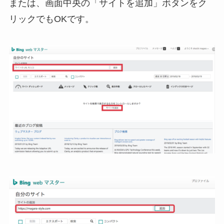
または、画面中央の「サイトを追加」ボタンをク
リックでもOKです。