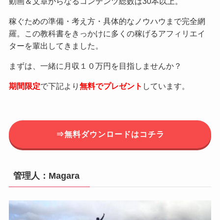
動画＆文章からなるコンテンツ総数は30本以上。
稼ぐための準備・考え方・具体的なノウハウまで完全網
羅。この教科書をきっかけに多くの稼げるアフィリエイ
ターを輩出してきました。
まずは、一緒に月収１０万円を目指しませんか？
期間限定
で下記より
無料でプレゼント
しています。
⇒無料ダウンロードはコチラ
管理人：Magara