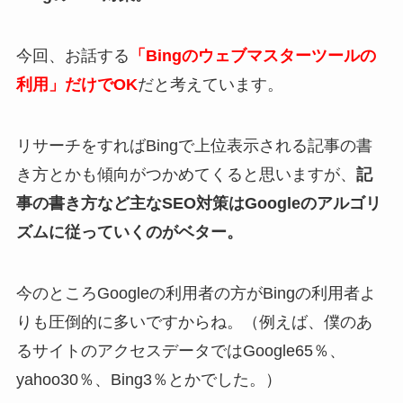
今回、お話する
「Bingのウェブマスターツールの
利用」だけでOK
だと考えています。
リサーチをすればBingで上位表示される記事の書
き方とかも傾向がつかめてくると思いますが、
記
事の書き方など主なSEO対策はGoogleのアルゴリ
ズムに従っていくのがベター。
今のところGoogleの利用者の方がBingの利用者よ
りも圧倒的に多いですからね。（例えば、僕のあ
るサイトのアクセスデータではGoogle65％、
yahoo30％、Bing3％とかでした。）