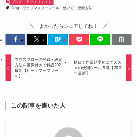
ブログ・アフィリエイト
Bing
ウェブマスターツール
使い方
登録方法
よかったらシェアしてね！
マウスフローの登録・設定
Macで作業効率化にオスス
方法を画像付きで解説2021
メの便利ツール５選【2019
最新【ヒートマップツー
年最新】
ル】
この記事を書いた人