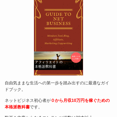
自由気ままな生活への第一歩を踏み出すのに最適なガイ
ドブック。
ネットビジネス初心者が
０から月収10万円を稼ぐための
本格派教科書
です。