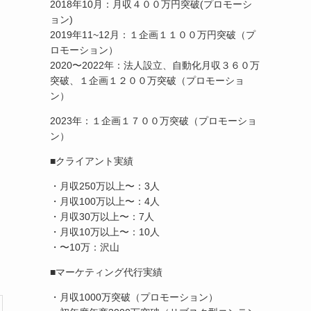
2018年10月：月収４００万円突破(プロモーシ
ョン)
2019年11~12月：１企画１１００万円突破（プ
ロモーション）
2020〜2022年：法人設立、自動化月収３６０万
突破、１企画１２００万突破（プロモーショ
ン）
2023年：１企画１７００万突破（プロモーショ
ン）
■クライアント実績
・月収250万以上〜：3人
・月収100万以上〜：4人
・月収30万以上〜：7人
・月収10万以上〜：10人
・〜10万：沢山
■マーケティング代行実績
・月収1000万突破（プロモーション）