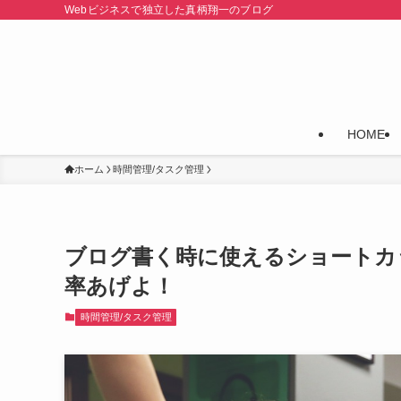
Webビジネスで独立した真柄翔一のブログ
HOME
ホーム
時間管理/タスク管理
ブログ書く時に使えるショートカット
率あげよ！
時間管理/タスク管理