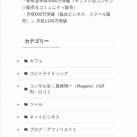
・初年度年商3000万突破（サブスク型コンテン
ツ販売＆コミュニティ販売）
・月収600万突破（協会ビジネス、スクール販
売）→ 月収1100万突破
カテゴリー
カフェ
コピーライティング
コンサル生｜真柄翔一（Magara）の評
判・口コミ
ツール
ネットビジネス
ブログ・アフィリエイト