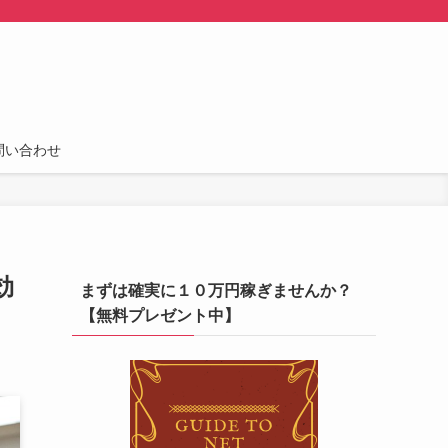
問い合わせ
効
まずは確実に１０万円稼ぎませんか？
【無料プレゼント中】