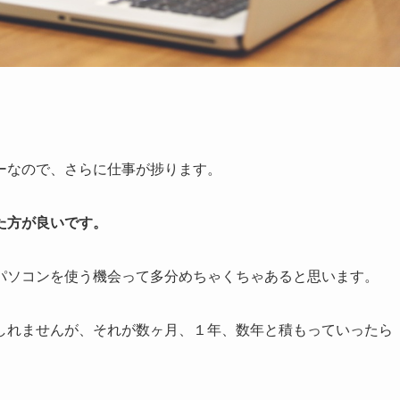
ーなので、さらに仕事が捗ります。
た方が良いです。
パソコンを使う機会って多分めちゃくちゃあると思います。
しれませんが、それが数ヶ月、１年、数年と積もっていったら