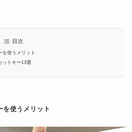
目次
ーを使うメリット
ットキー13選
ーを使うメリット