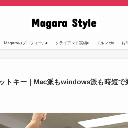
Magaraのプロフィール
クライアント実績
メルマガ
お
キー｜Mac派もwindows派も時短で