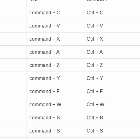
command + C
Ctrl + C
command + V
Ctrl + V
command + X
Ctrl + X
command + A
Ctrl + A
command + Z
Ctrl + Z
command + Y
Ctrl + Y
command + F
Ctrl + F
command + W
Ctrl + W
command + B
Ctrl + B
command + S
Ctrl + S