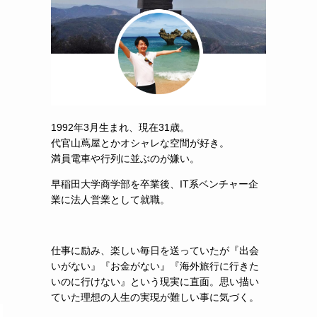
1992年3月生まれ、現在31歳。
代官山蔦屋とかオシャレな空間が好き。
満員電車や行列に並ぶのが嫌い。
早稲田大学商学部を卒業後、IT系ベンチャー企
業に法人営業として就職。
仕事に励み、楽しい毎日を送っていたが『出会
いがない』『お金がない』『海外旅行に行きた
いのに行けない』という現実に直面。思い描い
ていた理想の人生の実現が難しい事に気づく。