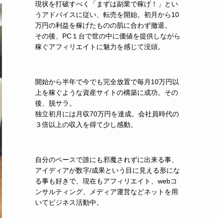
現状を打破すべく「まずは副業で稼げ！」とい
うアドバイスに従い、転売を開始。初月から10
万円の利益を稼げたものの肌に合わず撤退。
その後、PC１台で世の中に価値を提供しながら
稼ぐアフィリエイトに魅力を感じて没頭。
開始から半年で今でも完全放置で毎月10万円以
上を稼ぐような資産サイトの構築に成功。その
後、脱サラ。
独立初月には月収70万円を達成。会社員時代の
３倍以上の収入を得て少し感動。
自分のペースで誰にも邪魔されずに出来る事、
アイディアが数字/成果という目に見える形にな
る事も好きで、現在もアフィリエイト、webコ
ンサルティング、メディア運営などネットを用
いてビジネス活動中。