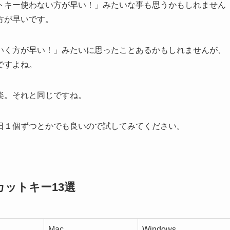
トキー使わない方が早い！」みたいな事も思うかもしれません
方が早いです。
いく方が早い！」みたいに思ったことあるかもしれませんが、
ですよね。
楽。それと同じですね。
日１個ずつとかでも良いので試してみてください。
ットキー13選
Mac
Windows