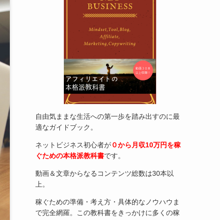
自由気ままな生活への第一歩を踏み出すのに最
適なガイドブック。
ネットビジネス初心者が
０から月収10万円を稼
ぐための本格派教科書
です。
動画＆文章からなるコンテンツ総数は30本以
上。
稼ぐための準備・考え方・具体的なノウハウま
で完全網羅。この教科書をきっかけに多くの稼