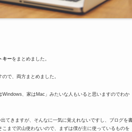
トキー
をまとめました。
ますので、両方まとめました。
indows、家はMac」みたいな人もいると思いますのでわか
か出てきますが、そんなに一気に覚えれないですし、ブログを
そこまで沢山使わないので、まずは僕が主に使っているものを